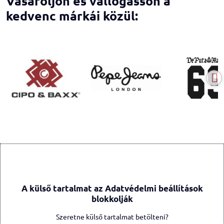
Vásároljon és vállogasson a
kedvenc márkái közül:
A külső tartalmat az Adatvédelmi beállítások
blokkolják
Szeretne külső tartalmat betölteni?