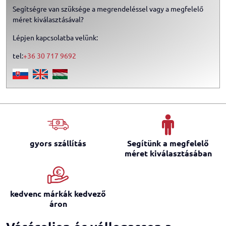
Segítségre van szüksége a megrendeléssel vagy a megfelelő
méret kiválasztásával?
Lépjen kapcsolatba velünk:
tel:
+36 30 717 9692
gyors szállítás
Segítünk a megfelelő
méret kiválasztásában
kedvenc márkák kedvező
áron