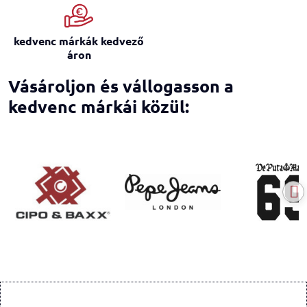
kedvenc márkák kedvező
áron
Vásároljon és vállogasson a
kedvenc márkái közül: