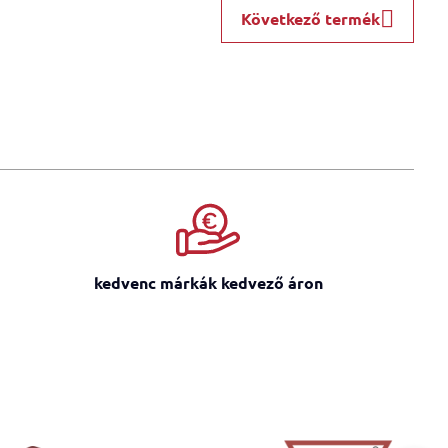
Következő termék
kedvenc márkák kedvező áron