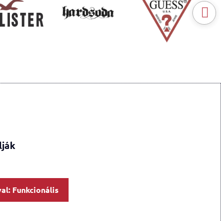
lják
al: Funkcionális