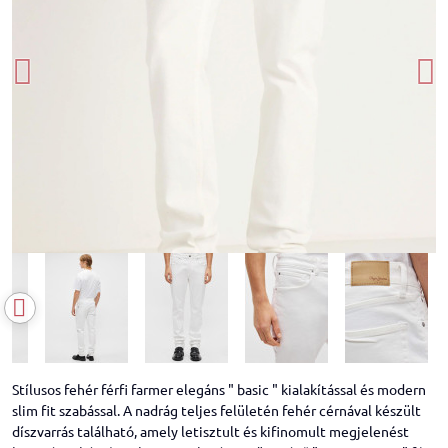
Stílusos fehér férfi farmer elegáns " basic " kialakítással és modern
slim fit szabással. A nadrág teljes felületén fehér cérnával készült
díszvarrás található, amely letisztult és kifinomult megjelenést