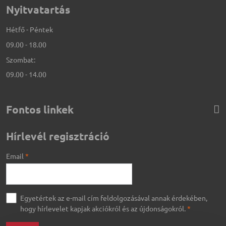
Nyitvatartás
Hétfő - Péntek
09.00 - 18.00
Szombat:
09.00 - 14.00
Fontos linkek
Hírlevél regisztráció
Email
*
Egyetértek az e-mail cím feldolgozásával annak érdekében,
hogy hírlevelet kapjak akciókról és az újdonságokról.
*