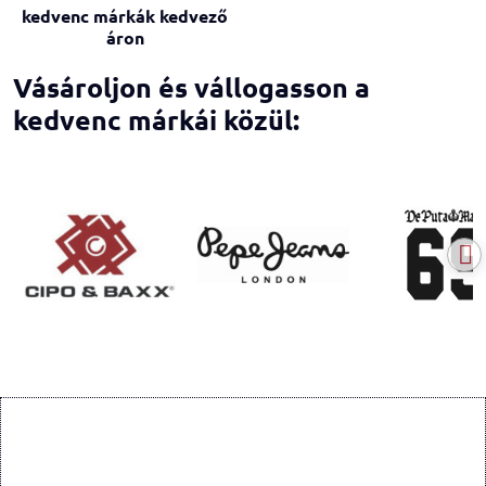
kedvenc márkák kedvező
áron
Vásároljon és vállogasson a
kedvenc márkái közül: