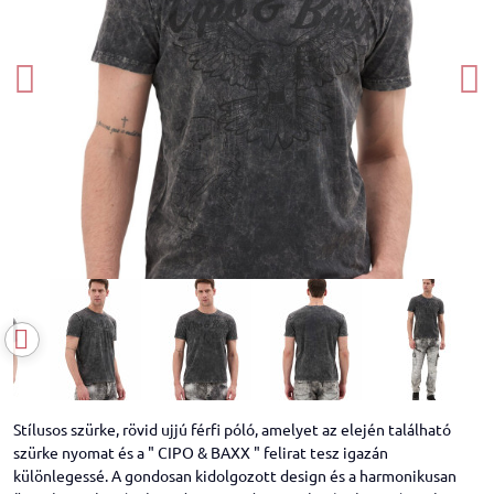
Stílusos szürke, rövid ujjú férfi póló, amelyet az elején található
szürke nyomat és a " CIPO & BAXX " felirat tesz igazán
különlegessé. A gondosan kidolgozott design és a harmonikusan