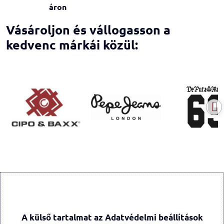
áron
Vásároljon és vállogasson a
kedvenc márkái közül:
A külső tartalmat az Adatvédelmi beállítások