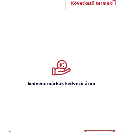
Következő termék
kedvenc márkák kedvező áron