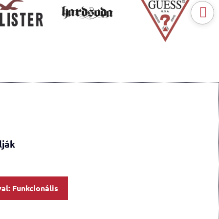
lják
al: Funkcionális