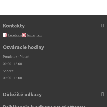
Kontakty
Facebook
Instagram
Otváracie hodiny
Pondelok - Piatok
09.00 - 18.00
Sobota:
09.00 - 14.00
Dôležité odkazy
Prihlásenie k odberu newsletterov