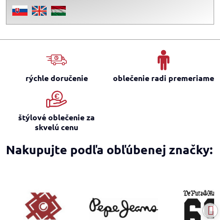
rýchle doručenie
oblečenie radi premeriame
štýlové oblečenie za
skvelú cenu
Nakupujte podľa obľúbenej značky: