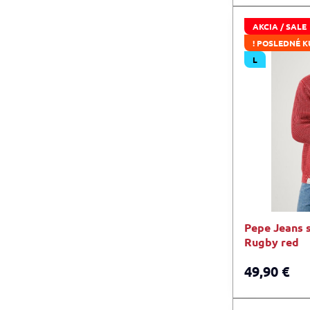
AKCIA / SALE
! POSLEDNÉ K
L
Pepe Jeans
Rugby red
49,90 €