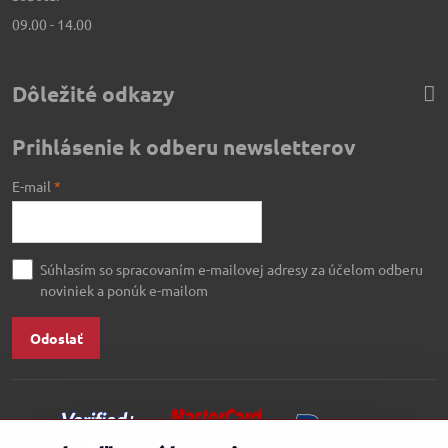
09.00 - 14.00
Dôležité odkazy
Prihlásenie k odberu newsletterov
E-mail
*
Súhlasím so spracovaním e-mailovej adresy za účelom odberu
noviniek a ponúk e-mailom
Odoslať