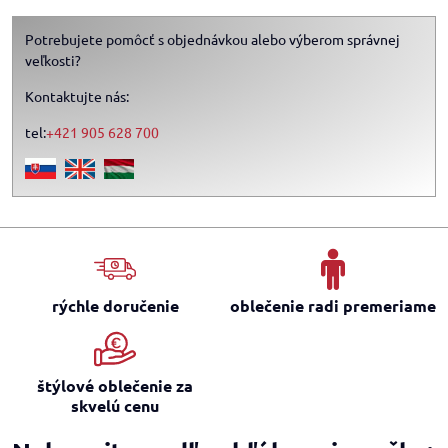
Potrebujete pomôcť s objednávkou alebo výberom správnej
veľkosti?
Kontaktujte nás:
tel:
+421 905 628 700
rýchle doručenie
oblečenie radi premeriame
štýlové oblečenie za
skvelú cenu