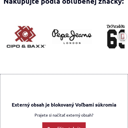
Nakupujte podľa obľúbenej značky:
Externý obsah je blokovaný Voľbami súkromia
Prajete si načítať externý obsah?