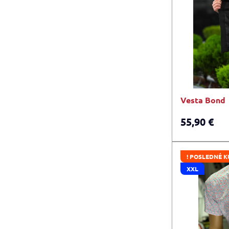
Vesta Bond
55,90 €
! POSLEDNÉ K
XXL