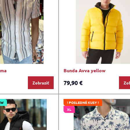
sma
Bunda Avva yellow
79,90 €
Zobraziť
Zob
EW
! POSLEDNÉ KUSY !
XL