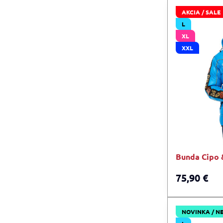
AKCIA / SALE
L
XL
XXL
Bunda Cipo 
75,90 €
NOVINKA / N