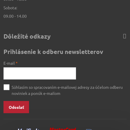
Sobota:
09.00 - 14.00
Dôležité odkazy
Prihlásenie k odberu newsletterov
E-mail
*
Súhlasím so spracovaním e-mailovej adresy za účelom odberu
noviniek a ponúk e-mailom
Odoslať