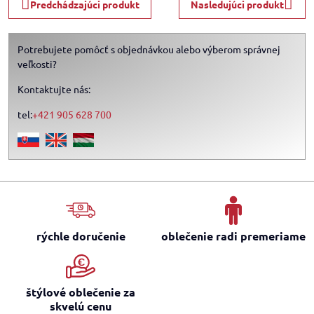
Predchádzajúci produkt
Nasledujúci produkt
Potrebujete pomôcť s objednávkou alebo výberom správnej
veľkosti?
Kontaktujte nás:
tel:
+421 905 628 700
rýchle doručenie
oblečenie radi premeriame
štýlové oblečenie za
skvelú cenu