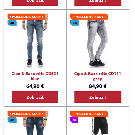
! POSLEDNÉ KUSY !
! POSLEDNÉ KUSY !
30
38
Cipo & Baxx rifle CD621
Cipo & Baxx rifle CD111
blue
grey
64,90 €
84,90 €
Zobraziť
Zobraziť
! POSLEDNÉ KUSY !
! POSLEDNÉ KUSY !
32
M