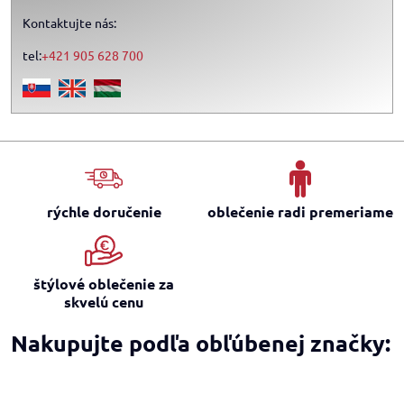
Kontaktujte nás:
tel:
+421 905 628 700
rýchle doručenie
oblečenie radi premeriame
štýlové oblečenie za
skvelú cenu
Nakupujte podľa obľúbenej značky: