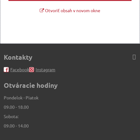
Otvoriť obsah v novom okne
Kontakty
Facebook
Instagram
Otváracie hodiny
Pondelok - Piatok
09.00 - 18.00
Sobota:
09.00 - 14.00