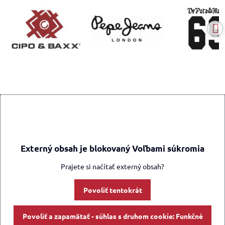
Externý obsah je blokovaný Voľbami súkromia
Prajete si načítať externý obsah?
Povoliť tentokrát
Povoliť a zapamätať - súhlas s druhom cookie: Funkčné