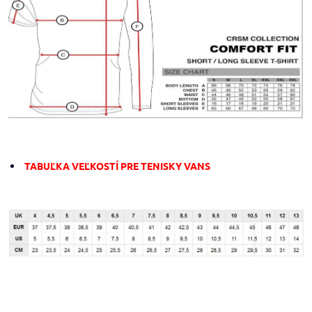
TABUĽKA VEĽKOSTÍ PRE TENISKY VANS