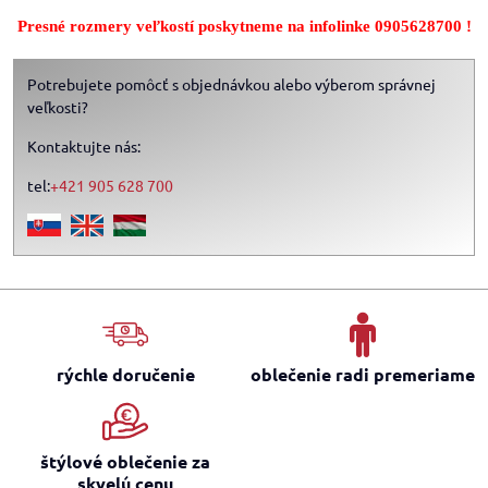
Presné rozmery veľkostí poskytneme na infolinke 0905628700 !
Potrebujete pomôcť s objednávkou alebo výberom správnej
veľkosti?
Kontaktujte nás:
tel:
+421 905 628 700
rýchle doručenie
oblečenie radi premeriame
štýlové oblečenie za
skvelú cenu