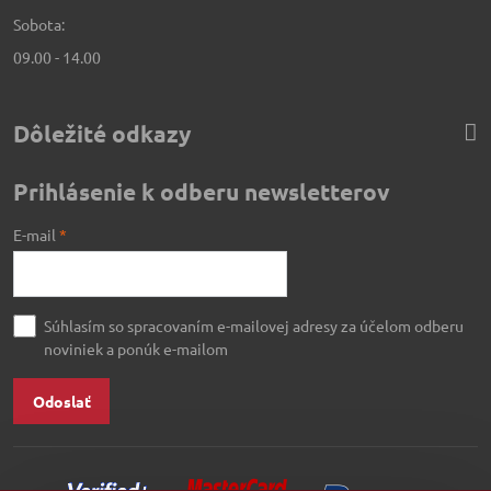
Sobota:
09.00 - 14.00
Dôležité odkazy
Prihlásenie k odberu newsletterov
E-mail
*
Súhlasím so spracovaním e-mailovej adresy za účelom odberu
noviniek a ponúk e-mailom
Odoslať