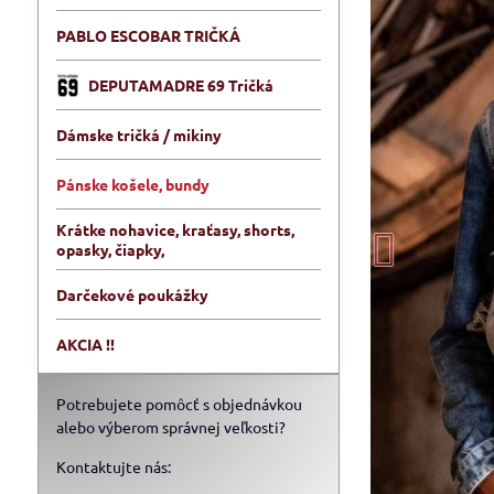
PABLO ESCOBAR TRIČKÁ
DEPUTAMADRE 69 Tričká
Dámske tričká / mikiny
Pánske košele, bundy
Krátke nohavice, kraťasy, shorts,
opasky, čiapky,
Darčekové poukážky
AKCIA !!
Potrebujete pomôcť s objednávkou
alebo výberom správnej veľkosti?
Kontaktujte nás: