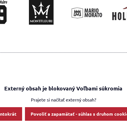
Externý obsah je blokovaný Voľbami súkromia
Prajete si načítať externý obsah?
entokrát
Povoliť a zapamätať - súhlas s druhom cooki