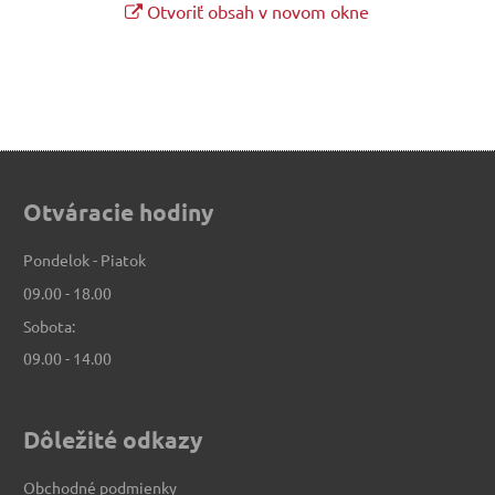
Otvoriť obsah v novom okne
Otváracie hodiny
Pondelok - Piatok
09.00 - 18.00
Sobota:
09.00 - 14.00
Dôležité odkazy
Obchodné podmienky