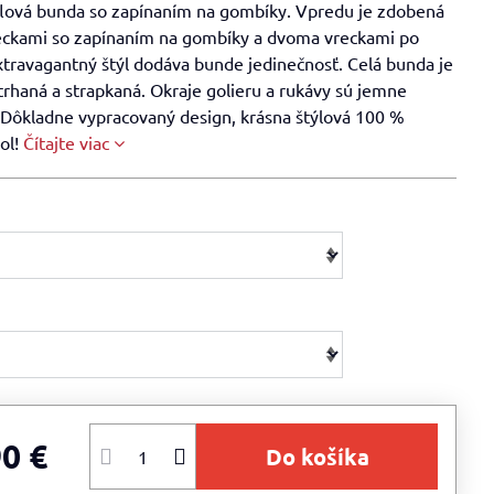
iflová bunda so zapínaním na gombíky. Vpredu je zdobená
ckami so zapínaním na gombíky a dvoma vreckami po
xtravagantný štýl dodáva bunde jedinečnosť. Celá bunda je
rhaná a strapkaná. Okraje golieru a rukávy sú jemne
 Dôkladne vypracovaný design, krásna štýlová 100 %
ol!
Čítajte viac
90 €
Do košíka