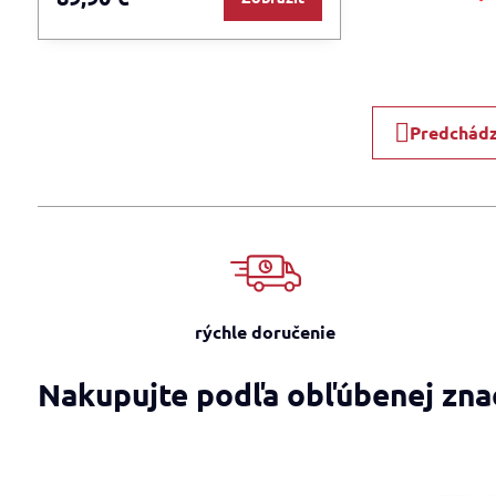
Predchádz
rýchle doručenie
Nakupujte podľa obľúbenej zna