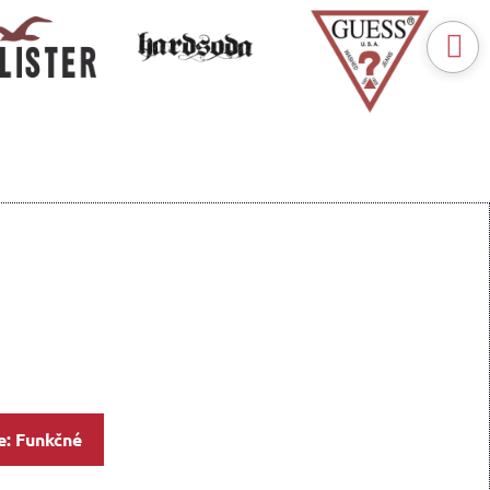
e: Funkčné