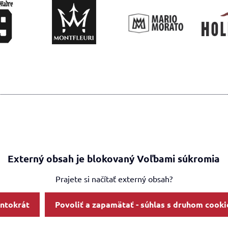
Externý obsah je blokovaný Voľbami súkromia
Prajete si načítať externý obsah?
entokrát
Povoliť a zapamätať - súhlas s druhom cooki