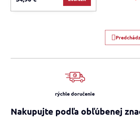
Predchádz
rýchle doručenie
Nakupujte podľa obľúbenej zna