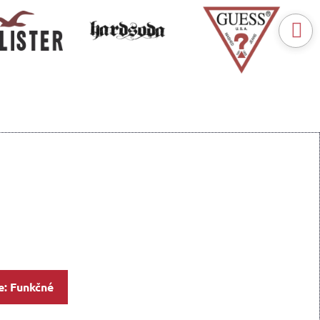
e: Funkčné