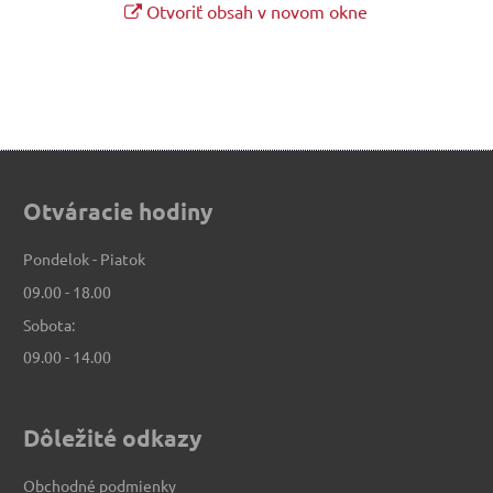
Otvoriť obsah v novom okne
Otváracie hodiny
Pondelok - Piatok
09.00 - 18.00
Sobota:
09.00 - 14.00
Dôležité odkazy
Obchodné podmienky