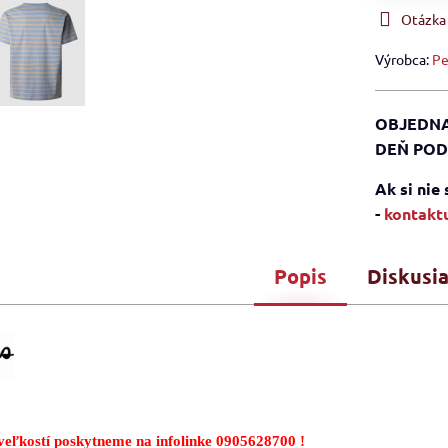
Otázka
Výrobca:
Pe
OBJEDNA
DEŇ POD
Ak si nie
-
kontaktu
Popis
Diskusi
eľkostí poskytneme na infolinke 0905628700 !