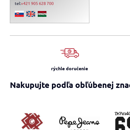
tel:
+421 905 628 700
rýchle doručenie
Nakupujte podľa obľúbenej zna