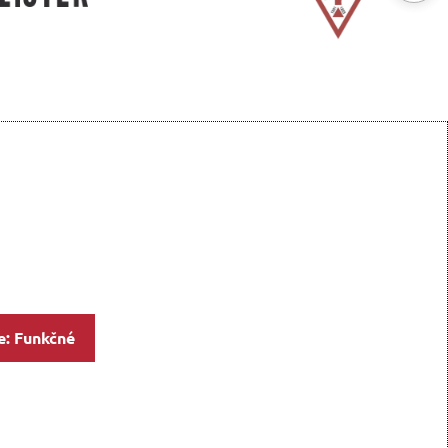
e: Funkčné