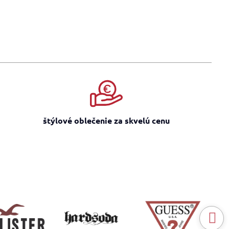
štýlové oblečenie za skvelú cenu