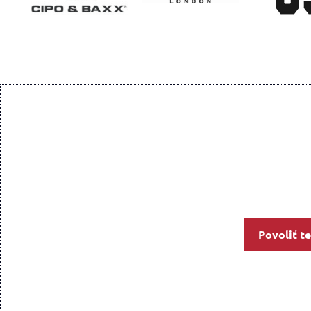
Povoliť t