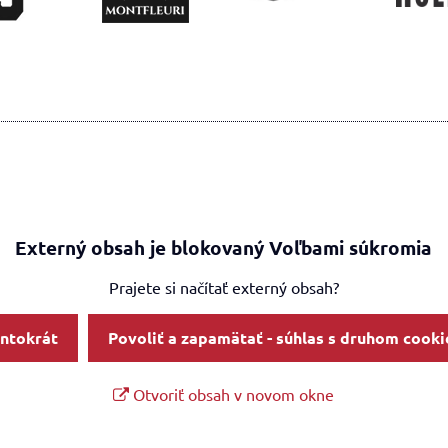
Externý obsah je blokovaný Voľbami súkromia
Prajete si načítať externý obsah?
entokrát
Povoliť a zapamätať - súhlas s druhom cooki
Otvoriť obsah v novom okne