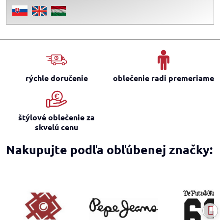
rýchle doručenie
oblečenie radi premeriame
štýlové oblečenie za
skvelú cenu
Nakupujte podľa obľúbenej značky: