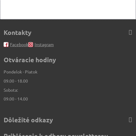
Kontakty
Facebook
Instagram
Otváracie hodiny
Pondelok - Piatok
09.00 - 18.00
Sobota:
09.00 - 14.00
Dôležité odkazy
Prihlásenie k odberu newsletterov