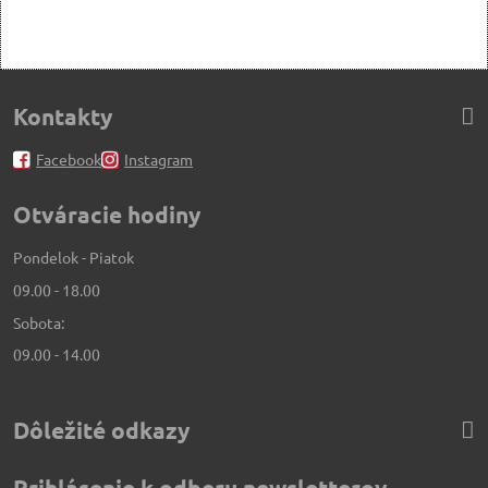
Kontakty
Facebook
Instagram
Otváracie hodiny
Pondelok - Piatok
09.00 - 18.00
Sobota:
09.00 - 14.00
Dôležité odkazy
Prihlásenie k odberu newsletterov