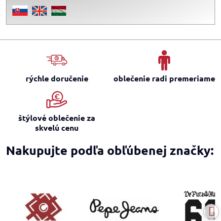
rýchle doručenie
oblečenie radi premeriame
štýlové oblečenie za
skvelú cenu
Nakupujte podľa obľúbenej značky: