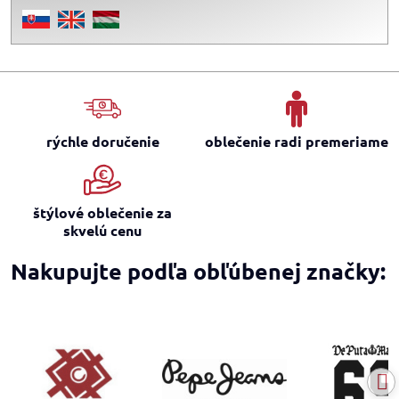
rýchle doručenie
oblečenie radi premeriame
štýlové oblečenie za
skvelú cenu
Nakupujte podľa obľúbenej značky: