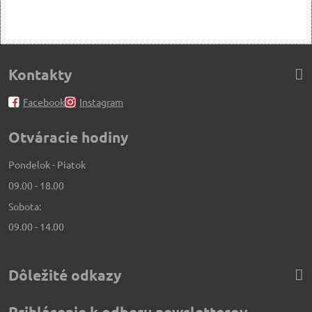
Kontakty
Facebook
Instagram
Otváracie hodiny
Pondelok - Piatok
09.00 - 18.00
Sobota:
09.00 - 14.00
Dôležité odkazy
Prihlásenie k odberu newsletterov