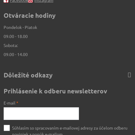
Facebook
Instagram
Otváracie hodiny
Pondelok - Piatok
09.00 - 18.00
Sobota:
09.00 - 14.00
Dôležité odkazy
Prihlásenie k odberu newsletterov
E-mail
*
Súhlasím so spracovaním e-mailovej adresy za účelom odberu
noviniek a ponúk e-mailom