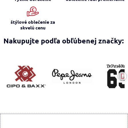
štýlové oblečenie za
skvelú cenu
Nakupujte podľa obľúbenej značky: