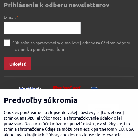
Prihlásenie k odberu newsletterov
E-mail
*
Súhlasím so spracovaním e-mailovej adresy za účelom odberu
noviniek a ponúk e-mailom
Odoslať
Predvoľby súkromia
Cookies používame na zlepšenie vašej návštevy tejto webovej
stránky, analýzu jej výkonnosti a zhromažďovanie údajov o jej
používaní. Na tento účel môžeme použiť nástroje a služby tretích
strán a zhromaždené údaje sa môžu preniesť k partnerom v EÚ, USA
alebo iných krajinách. Súbory cookies na zlepšenie relevancie