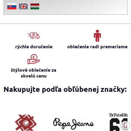
rýchle doručenie
oblečenie radi premeriame
štýlové oblečenie za
skvelú cenu
Nakupujte podľa obľúbenej značky: