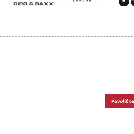
Povoliť t