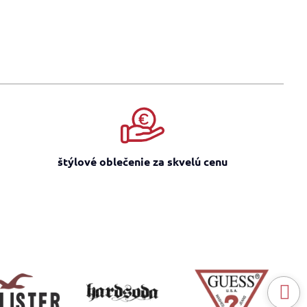
štýlové oblečenie za skvelú cenu