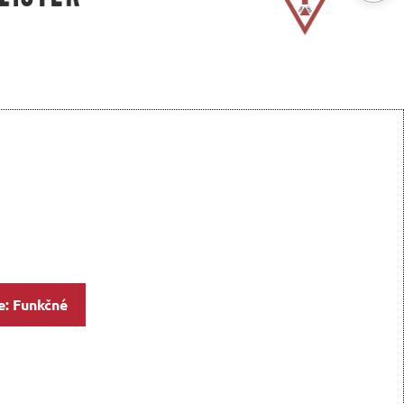
e: Funkčné