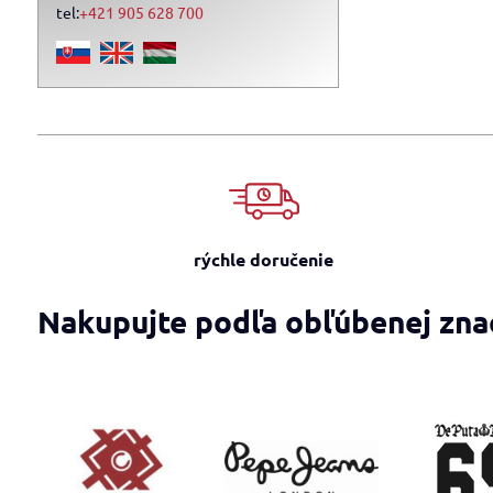
tel:
+421 905 628 700
rýchle doručenie
Nakupujte podľa obľúbenej zna