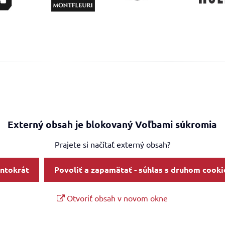
Externý obsah je blokovaný Voľbami súkromia
Prajete si načítať externý obsah?
entokrát
Povoliť a zapamätať - súhlas s druhom cooki
Otvoriť obsah v novom okne