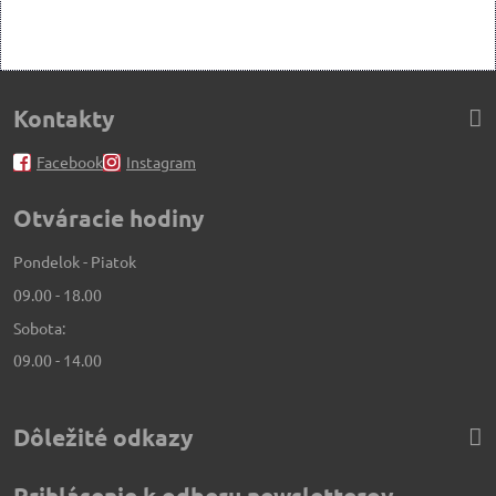
Kontakty
Facebook
Instagram
Otváracie hodiny
Pondelok - Piatok
09.00 - 18.00
Sobota:
09.00 - 14.00
Dôležité odkazy
Prihlásenie k odberu newsletterov