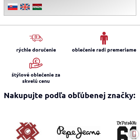
rýchle doručenie
oblečenie radi premeriame
štýlové oblečenie za
skvelú cenu
Nakupujte podľa obľúbenej značky: