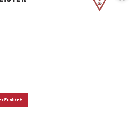
e: Funkčné