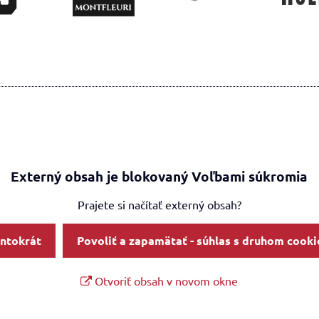
Externý obsah je blokovaný Voľbami súkromia
Prajete si načítať externý obsah?
entokrát
Povoliť a zapamätať - súhlas s druhom cooki
Otvoriť obsah v novom okne