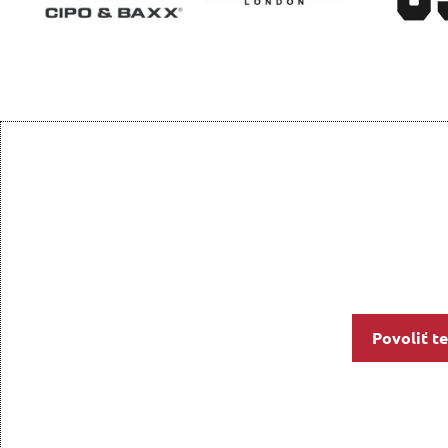
Povoliť t