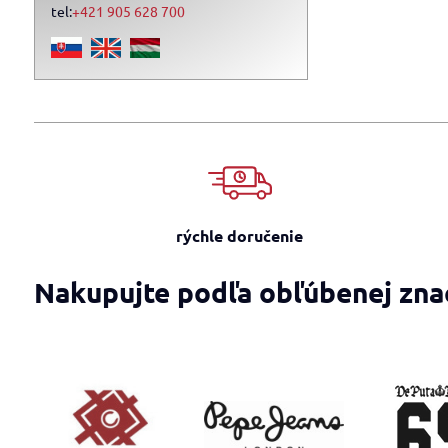
tel:
+421 905 628 700
rýchle doručenie
Nakupujte podľa obľúbenej zna