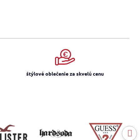
štýlové oblečenie za skvelú cenu