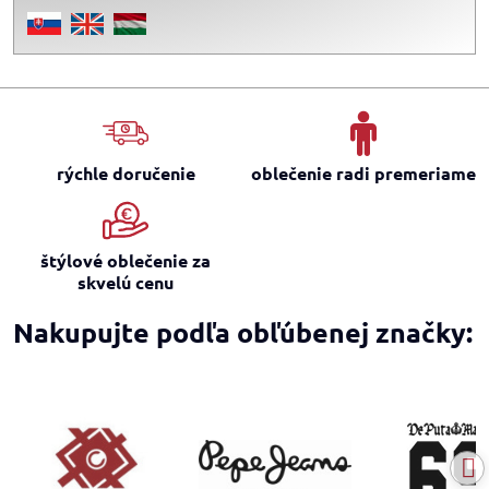
rýchle doručenie
oblečenie radi premeriame
štýlové oblečenie za
skvelú cenu
Nakupujte podľa obľúbenej značky: