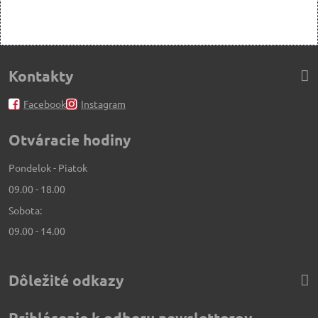
Kontakty
Facebook
Instagram
Otváracie hodiny
Pondelok - Piatok
09.00 - 18.00
Sobota:
09.00 - 14.00
Dôležité odkazy
Prihlásenie k odberu newsletterov