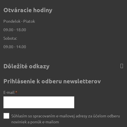
Otváracie hodiny
Pondelok - Piatok
09.00 - 18.00
Sobota:
09.00 - 14.00
Dôležité odkazy
Prihlásenie k odberu newsletterov
E-mail
*
Súhlasím so spracovaním e-mailovej adresy za účelom odberu
noviniek a ponúk e-mailom