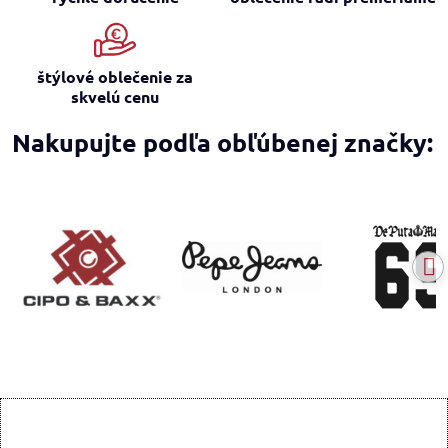
štýlové oblečenie za
skvelú cenu
Nakupujte podľa obľúbenej značky: