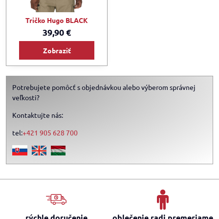
Tričko Hugo BLACK
39,90 €
Zobraziť
Potrebujete pomôcť s objednávkou alebo výberom správnej
veľkosti?
Kontaktujte nás:
tel:
+421 905 628 700
rýchle doručenie
oblečenie radi premeriame