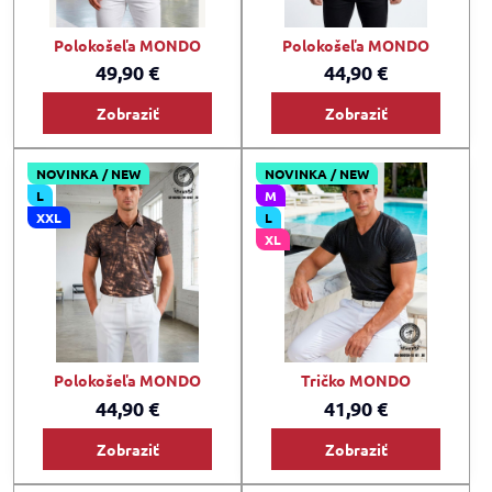
Polokošeľa MONDO
Polokošeľa MONDO
49,90 €
44,90 €
Zobraziť
Zobraziť
NOVINKA / NEW
NOVINKA / NEW
L
M
XXL
L
XL
Polokošeľa MONDO
Tričko MONDO
44,90 €
41,90 €
Zobraziť
Zobraziť