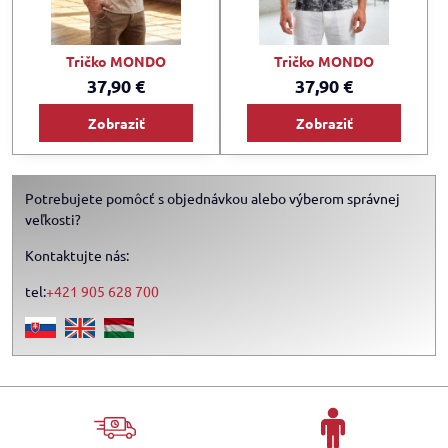
Tričko MONDO
Tričko MONDO
37,90 €
37,90 €
Zobraziť
Zobraziť
Potrebujete pomôcť s objednávkou alebo výberom správnej
veľkosti?
Kontaktujte nás:
tel:
+421 905 628 700