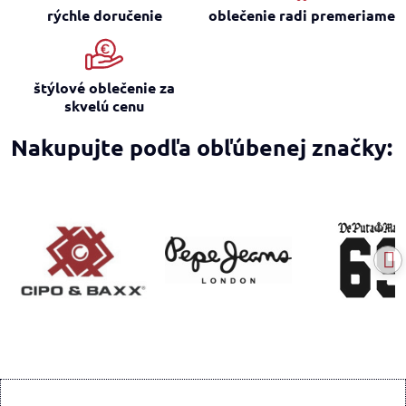
rýchle doručenie
oblečenie radi premeriame
štýlové oblečenie za
skvelú cenu
Nakupujte podľa obľúbenej značky: