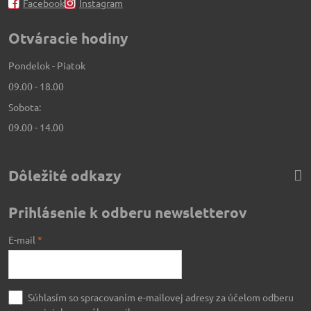
Facebook
Instagram
Otváracie hodiny
Pondelok - Piatok
09.00 - 18.00
Sobota:
09.00 - 14.00
Dôležité odkazy
Prihlásenie k odberu newsletterov
E-mail
*
Súhlasím so spracovaním e-mailovej adresy za účelom odberu