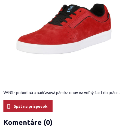
VANS - pohodlná a nadčasová pánska obuv na voľný čas i do práce.
Späť na príspevok
Komentáre (0)