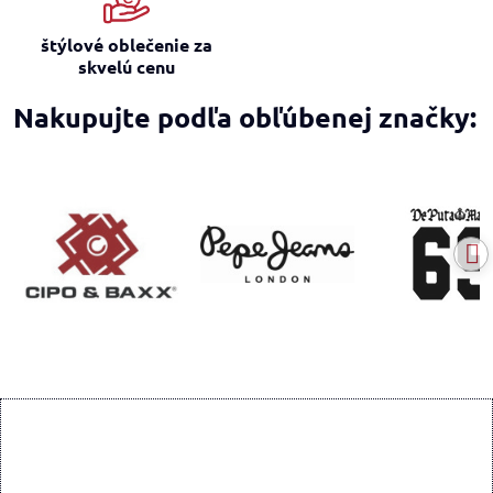
štýlové oblečenie za
skvelú cenu
Nakupujte podľa obľúbenej značky: