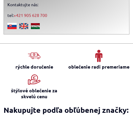
Kontaktujte nás:
tel:
+421 905 628 700
rýchle doručenie
oblečenie radi premeriame
štýlové oblečenie za
skvelú cenu
Nakupujte podľa obľúbenej značky: