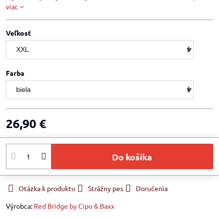
viac
Veľkosť
Farba
26,90 €
Do košíka
Otázka k produktu
Strážny pes
Doručenia
Výrobca:
Red Bridge by Cipo & Baxx