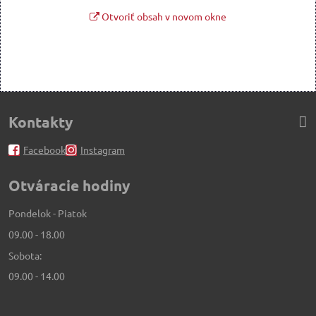
Otvoriť obsah v novom okne
Kontakty
Facebook
Instagram
Otváracie hodiny
Pondelok - Piatok
09.00 - 18.00
Sobota:
09.00 - 14.00