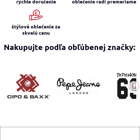
rýchle doručenie
oblečenie radi premeriame
štýlové oblečenie za
skvelú cenu
Nakupujte podľa obľúbenej značky: