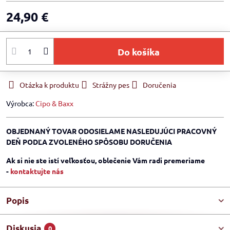
24,90 €
Do košíka
Otázka k produktu
Strážny pes
Doručenia
Výrobca:
Cipo & Baxx
OBJEDNANÝ TOVAR ODOSIELAME NASLEDUJÚCI PRACOVNÝ
DEŇ PODĽA ZVOLENÉHO SPÔSOBU DORUČENIA
Ak si nie ste istí veľkosťou, oblečenie Vám radi premeriame
-
kontaktujte nás
Popis
Diskusia
0