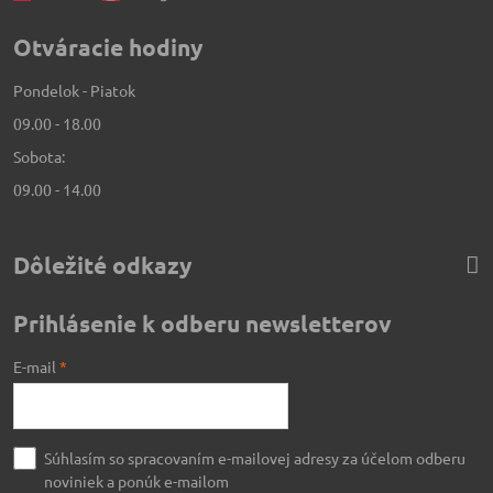
Otváracie hodiny
Pondelok - Piatok
09.00 - 18.00
Sobota:
09.00 - 14.00
Dôležité odkazy
Prihlásenie k odberu newsletterov
E-mail
*
Súhlasím so spracovaním e-mailovej adresy za účelom odberu
noviniek a ponúk e-mailom