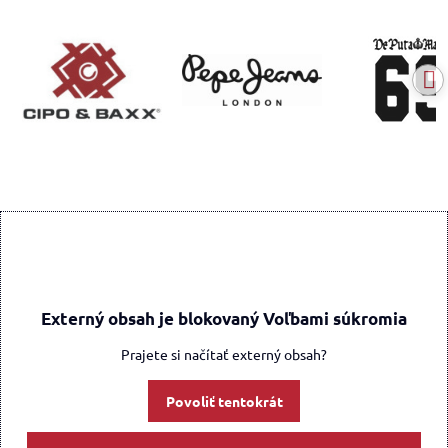
Externý obsah je blokovaný Voľbami súkromia
Prajete si načítať externý obsah?
Povoliť tentokrát