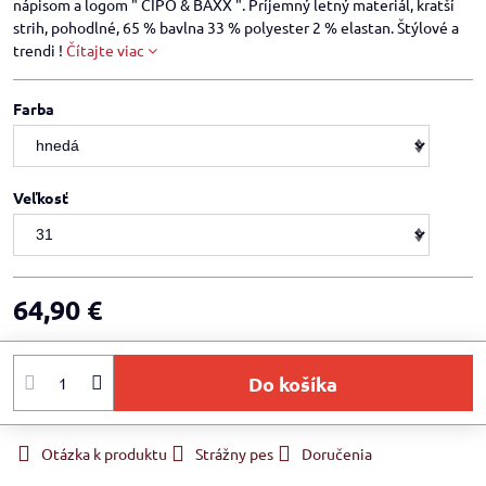
nápisom a logom " CIPO & BAXX ". Príjemný letný materiál, kratší
strih, pohodlné, 65 % bavlna 33 % polyester 2 % elastan. Štýlové a
trendi !
Čítajte viac
Farba
Veľkosť
64,90 €
Do košíka
Otázka k produktu
Strážny pes
Doručenia