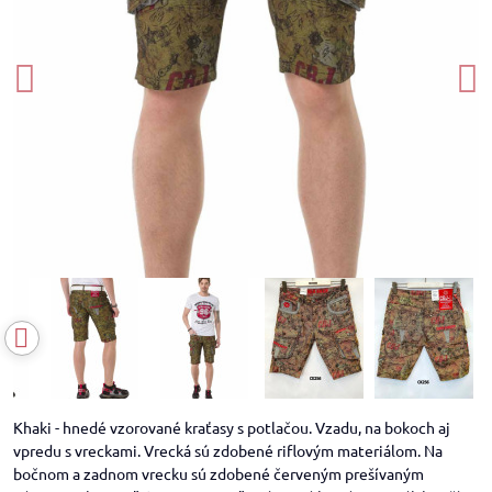
Khaki - hnedé vzorované kraťasy s potlačou. Vzadu, na bokoch aj
vpredu s vreckami. Vrecká sú zdobené riflovým materiálom. Na
bočnom a zadnom vrecku sú zdobené červeným prešívaným