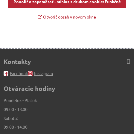
Povoliť a zapamätať - súhlas s druhom cookie: Funkčné
Otvoriť obsah v novom okne
Kontakty
Facebook
Instagram
Otváracie hodiny
Pondelok - Piatok
09.00 - 18.00
Sobota:
09.00 - 14.00