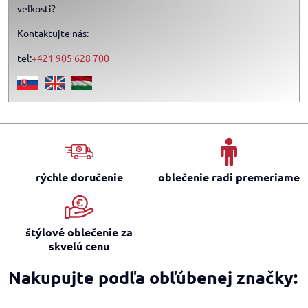
veľkosti?
Kontaktujte nás:
tel:
+421 905 628 700
rýchle doručenie
oblečenie radi premeriame
štýlové oblečenie za
skvelú cenu
Nakupujte podľa obľúbenej značky: