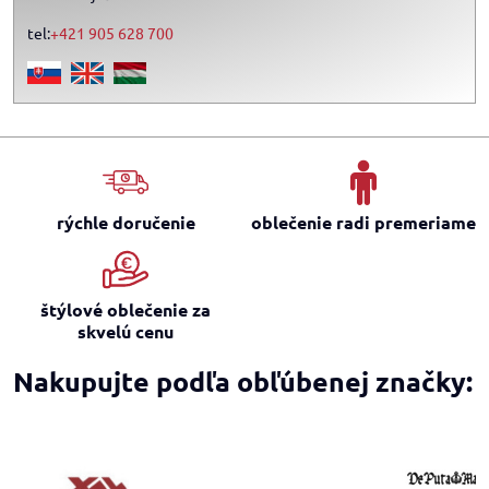
tel:
+421 905 628 700
rýchle doručenie
oblečenie radi premeriame
štýlové oblečenie za
skvelú cenu
Nakupujte podľa obľúbenej značky: