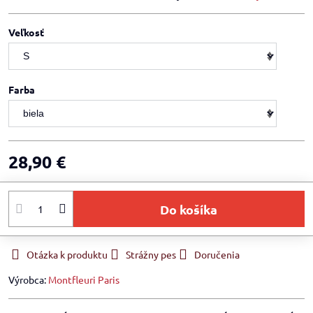
Veľkosť
Farba
28,90 €
Do košíka
Otázka k produktu
Strážny pes
Doručenia
Výrobca:
Montfleuri Paris