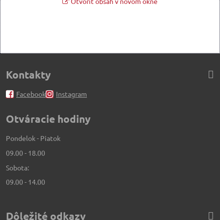
Otvoriť obsah v novom okne
Kontakty
Facebook
Instagram
Otváracie hodiny
Pondelok - Piatok
09.00 - 18.00
Sobota:
09.00 - 14.00
Dôležité odkazy