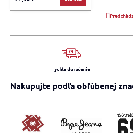
Predchádz
rýchle doručenie
Nakupujte podľa obľúbenej zna