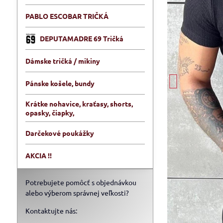
PABLO ESCOBAR TRIČKÁ
DEPUTAMADRE 69 Tričká
Dámske tričká / mikiny
Pánske košele, bundy
Krátke nohavice, kraťasy, shorts,
opasky, čiapky,
Darčekové poukážky
AKCIA !!
Potrebujete pomôcť s objednávkou
alebo výberom správnej veľkosti?
Kontaktujte nás: