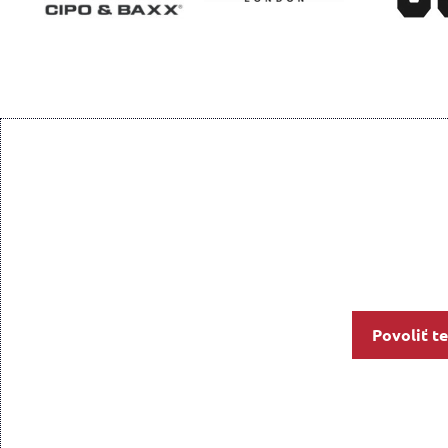
Povoliť t