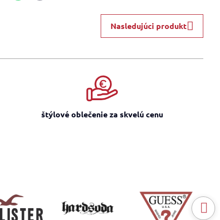
mail
Nasledujúci produkt
štýlové oblečenie za skvelú cenu