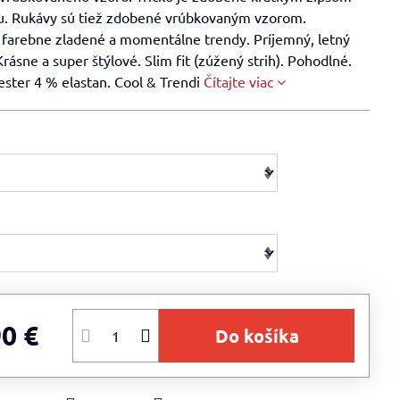
hu. Rukávy sú tiež zdobené vrúbkovaným vzorom.
 farebne zladené a momentálne trendy. Príjemný, letný
Krásne a super štýlové. Slim fit (zúžený strih). Pohodlné.
ester 4 % elastan. Cool & Trendi
Čítajte viac
90 €
Do košíka