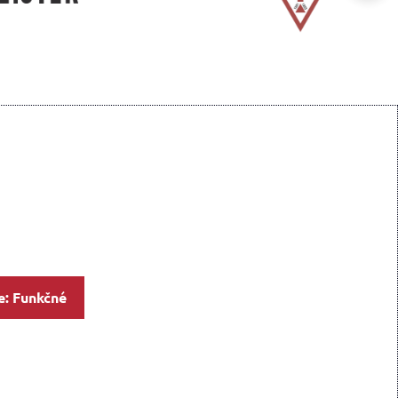
e: Funkčné