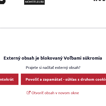
Externý obsah je blokovaný Voľbami súkromia
Prajete si načítať externý obsah?
entokrát
Povoliť a zapamätať - súhlas s druhom cooki
Otvoriť obsah v novom okne