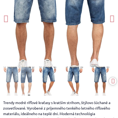
Trendy modré rifľové kraťasy s kratším strihom, štýlovo šúchané a
zosvetľované. Vyrobené z príjemného tenkého letného rifľového
materiálu, ideálneho na teplé dni. Moderná technológia