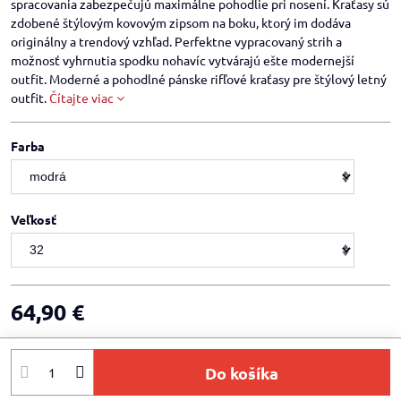
spracovania zabezpečujú maximálne pohodlie pri nosení. Kraťasy sú
zdobené štýlovým kovovým zipsom na boku, ktorý im dodáva
originálny a trendový vzhľad. Perfektne vypracovaný strih a
možnosť vyhrnutia spodku nohavíc vytvárajú ešte modernejší
outfit. Moderné a pohodlné pánske rifľové kraťasy pre štýlový letný
outfit.
Čítajte viac
Farba
Veľkosť
64,90 €
Do košíka