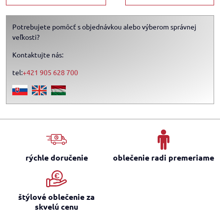
Potrebujete pomôcť s objednávkou alebo výberom správnej
veľkosti?
Kontaktujte nás:
tel:
+421 905 628 700
rýchle doručenie
oblečenie radi premeriame
štýlové oblečenie za
skvelú cenu