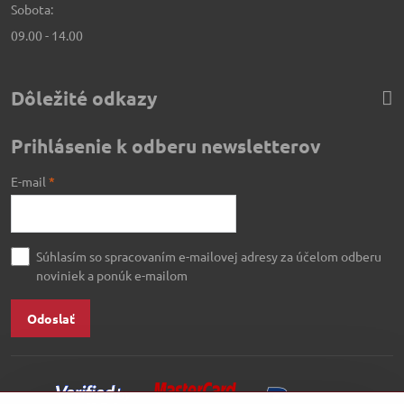
Sobota:
09.00 - 14.00
Dôležité odkazy
Prihlásenie k odberu newsletterov
E-mail
*
Súhlasím so spracovaním e-mailovej adresy za účelom odberu
noviniek a ponúk e-mailom
Odoslať