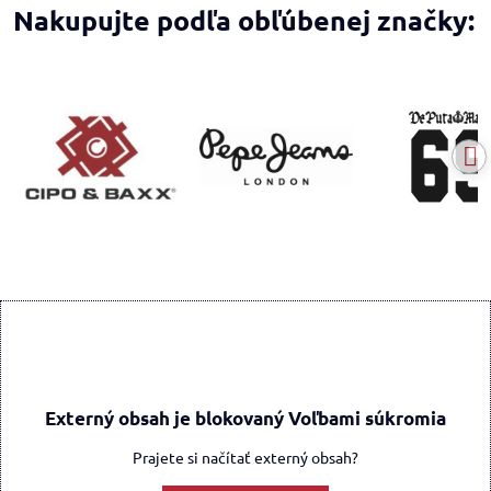
Nakupujte podľa obľúbenej značky:
Externý obsah je blokovaný Voľbami súkromia
Prajete si načítať externý obsah?