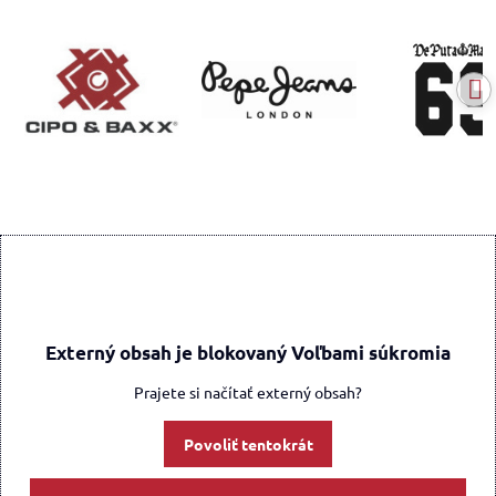
Externý obsah je blokovaný Voľbami súkromia
Prajete si načítať externý obsah?
Povoliť tentokrát