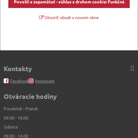
Povoliť a zapamätať - súhlas s druhom cookie: Funkčné
Otvoriť obsah v novom okne
Kontakty
Facebook
Instagram
Otváracie hodiny
Pondelok - Piatok
09.00 - 18.00
Sobota:
09.00 - 14.00