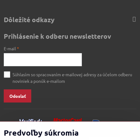
Dôležité odkazy
Prihlásenie k odberu newsletterov
E-mail
*
Súhlasím so spracovaním e-mailovej adresy za účelom odberu
noviniek a ponúk e-mailom
Odoslať
Predvoľby súkromia