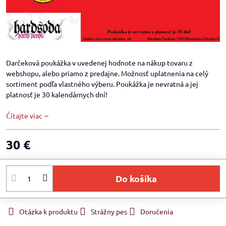
Darčeková poukážka v uvedenej hodnote na nákup tovaru z
webshopu, alebo priamo z predajne. Možnosť uplatnenia na celý
sortiment podľa vlastného výberu. Poukážka je nevratná a jej
platnosť je 30 kalendárnych dní!
Čítajte viac
30 €
Do košíka
Otázka k produktu
Strážny pes
Doručenia