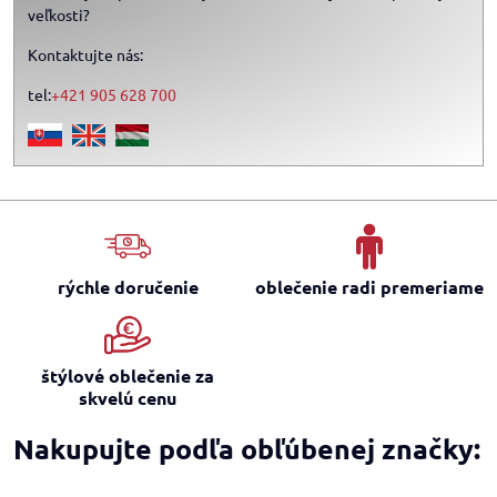
veľkosti?
Kontaktujte nás:
tel:
+421 905 628 700
rýchle doručenie
oblečenie radi premeriame
štýlové oblečenie za
skvelú cenu
Nakupujte podľa obľúbenej značky: