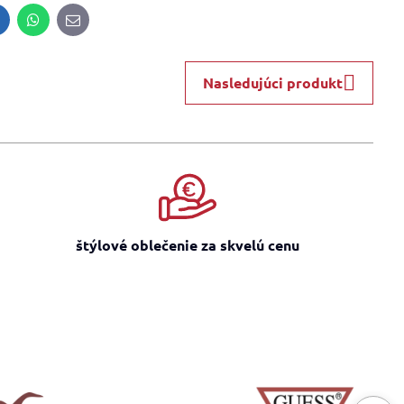
inkedIn
WhatsApp
E-
mail
Nasledujúci produkt
štýlové oblečenie za skvelú cenu