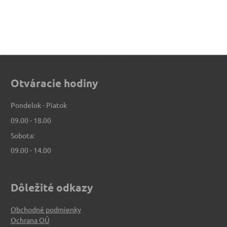
Otváracie hodiny
Pondelok - Piatok
09.00 - 18.00
Sobota:
09.00 - 14.00
Dôležité odkazy
Obchodné podmienky
Ochrana OÚ