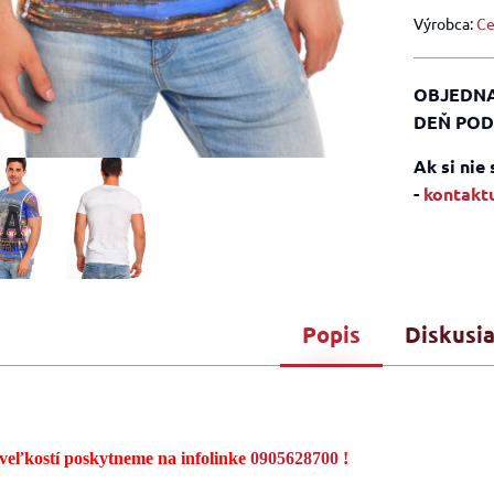
Výrobca:
Ce
OBJEDNA
DEŇ POD
Ak si nie
-
kontaktu
Popis
Diskusi
veľkostí poskytneme na infolinke
0905628700
!