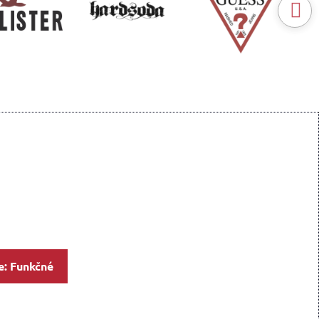
e: Funkčné