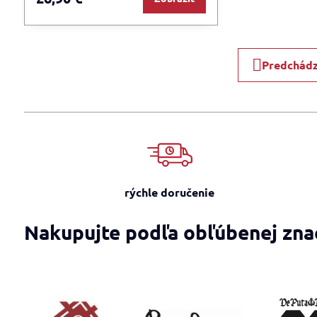
Predchádz
rýchle doručenie
Nakupujte podľa obľúbenej zna