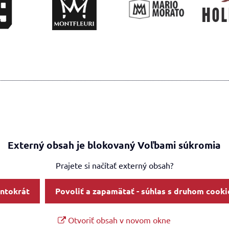
Externý obsah je blokovaný Voľbami súkromia
Prajete si načítať externý obsah?
entokrát
Povoliť a zapamätať - súhlas s druhom cooki
Otvoriť obsah v novom okne