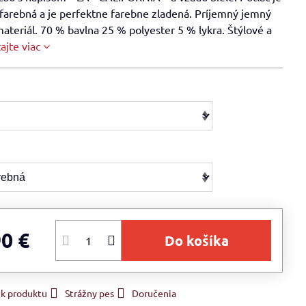
farebná a je perfektne farebne zladená. Príjemný jemný
materiál. 70 % bavlna 25 % polyester 5 % lykra. Štýlové a
tajte viac
90 €
Do košíka
 k produktu
Strážny pes
Doručenia