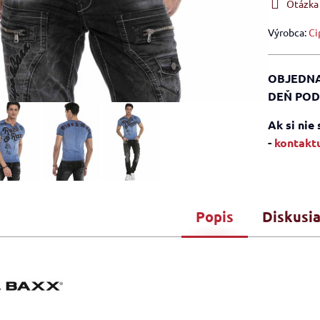
Otázka
Výrobca:
Ci
OBJEDNA
DEŇ POD
Ak si nie
-
kontaktu
Popis
Diskusi