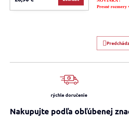
NOVINKA !
Presné rozmery v
Predchádz
rýchle doručenie
Nakupujte podľa obľúbenej zna