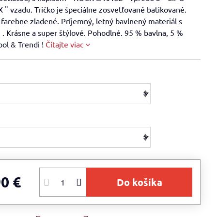
" vzadu. Tričko je špeciálne zosvetľované batikované.
farebne zladené. Príjemný, letný bavlnený materiál s
. Krásne a super štýlové. Pohodlné. 95 % bavlna, 5 %
ool & Trendi !
Čítajte viac
90 €
Do košíka